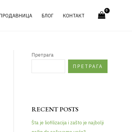
ПРОДАВНИЦА
БЛОГ
КОНТАКТ
Претрага
ПРЕТРАГА
RECENT POSTS
Šta je liofilizacija i zašto je najbolji